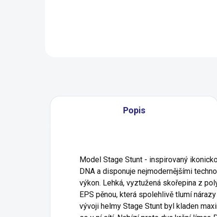
Detail
Popis
Model Stage Stunt - inspirovaný ikonicko
DNA a disponuje nejmodernějšími techno
výkon. Lehká, vyztužená skořepina z pol
EPS pěnou, která spolehlivě tlumí nárazy
vývoji helmy Stage Stunt byl kladen maxim