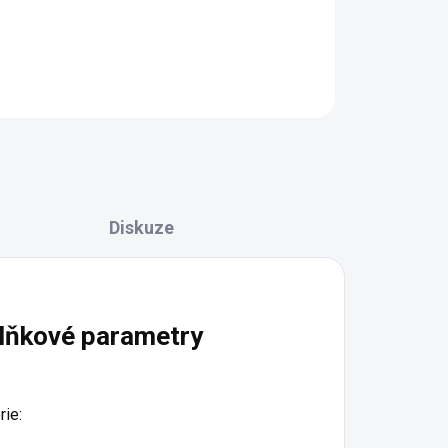
Detail
Diskuze
lňkové parametry
rie
: