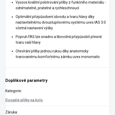
Vysoce kvalitní polstrování přilby z funkčního materiálu -
odnímatelné, pratelné a rychleschnoucí
Optimální přizpůsobení obvodu a tvaru hlavy díky
nastavitelnému dvoustupňovému systému uvex IAS 3.0
včetně nastavení výšky.
Popruh FAS lze snadno a libovolně přizpůsobit přesně
tvaru vaší hlavy.
Otevírání přilby jednou rukou díky anatomicky
tvarovanému komfortnímu zámku uvex monomatic
Doplňkové parametry
Kategorie
:
Dospělé přilby na kolo
Záruka
: