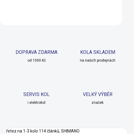
Detail
Detail
DOPRAVA ZDARMA
KOLA SKLADEM
od 1000 Kč
na našich prodejnách
SERVIS KOL
VELKÝ VÝBĚR
i elektrokol
značek
řetez na 1-3 kolo 114 článků, SHIMANO