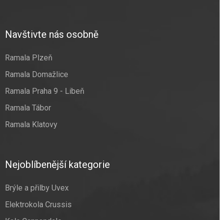
Navštivte nás osobně
Ramala Plzeň
Ramala Domažlice
Ramala Praha 9 - Libeň
Ramala Tábor
Ramala Klatovy
Nejoblíbenější kategorie
Brýle a přilby Uvex
Elektrokola Crussis