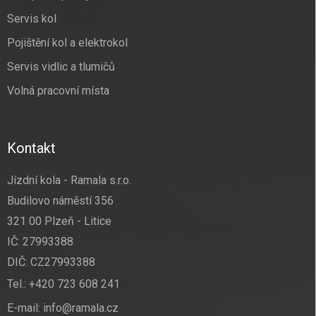
Servis kol
Pojištění kol a elektrokol
Servis vidlic a tlumičů
Volná pracovní místa
Kontakt
Jízdní kola - Ramala s.r.o.
Budilovo náměstí 356
321 00 Plzeň - Litice
IČ: 27993388
DIČ: CZ27993388
Tel.:
+420 723 608 241
E-mail:
info@ramala.cz