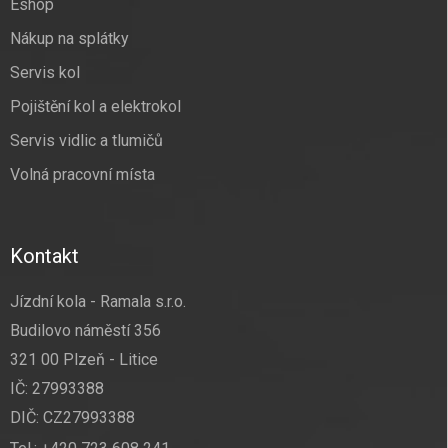
Eshop
Nákup na splátky
Servis kol
Pojištění kol a elektrokol
Servis vidlic a tlumičů
Volná pracovní místa
Kontakt
Jízdní kola - Ramala s.r.o.
Budilovo náměstí 356
321 00 Plzeň - Litice
IČ: 27993388
DIČ: CZ27993388