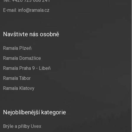
Tel.:
+420 723 608 241
E-mail:
info@ramala.cz
Navštivte nás osobně
Ramala Plzeň
Ramala Domažlice
Ramala Praha 9 - Libeň
Ramala Tábor
Ramala Klatovy
Nejoblíbenější kategorie
Brýle a přilby Uvex