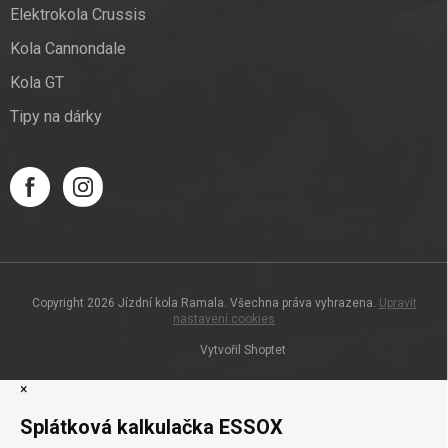
Elektrokola Crussis
Kola Cannondale
Kola GT
Tipy na dárky
Copyright 2026
Jízdní kola Ramala
. Všechna práva vyhrazena.
Upravit
nastavení cookies
Vytvořil Shoptet
×
Splátková kalkulačka ESSOX