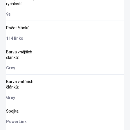
rychlostí
:
9s
Počet článků
:
114 links
Barva vnějších
článků
:
Grey
Barva vnitřních
článků
:
Grey
Spojka
:
PowerLink