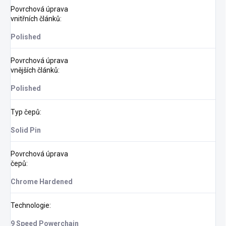
Povrchová úprava
vnitřních článků
:
Polished
Povrchová úprava
vnějších článků
:
Polished
Typ čepů
:
Solid Pin
Povrchová úprava
čepů
:
Chrome Hardened
Technologie
:
9 Speed Powerchain