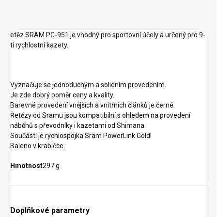
etěz SRAM PC-951 je vhodný pro sportovní účely a určený pro 9-
ti rychlostní kazety.
Vyznačuje se jednoduchým a solidním provedením.
Je zde dobrý poměr ceny a kvality.
Barevné provedení vnějších a vnitřních článků je černé.
Řetězy od Sramu jsou kompatibilní s ohledem na provedení
náběhů s převodníky i kazetami od Shimana.
Součástí je rychlospojka Sram PowerLink Gold!
Baleno v krabičce.
Hmotnost
297 g
Doplňkové parametry