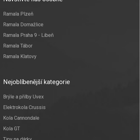
Ramala Plzeň
Ramala Domažlice
Ramala Praha 9 - Libeň
Ramala Tábor
Ramala Klatovy
Nejoblíbenější kategorie
Brýle a přilby Uvex
Elektrokola Crussis
Kola Cannondale
Kola GT
Tipy na dárky