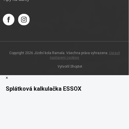
Copyright 2026
Jízdní kola Ramala
. Všechna práva vyhrazena.
Upravit
nastavení cookies
Vytvořil Shoptet
×
Splátková kalkulačka ESSOX