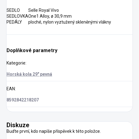
SEDLO
Selle Royal Vivo
SEDLOVKA
One1 Alloy, ø 30,9 mm
PEDÁLY
ploché, nylon vyztužený skleněnými vlákny
Doplňkové parametry
Kategorie
:
Horská kola 29" pevná
EAN
:
8592842218207
Diskuze
Buďte první, kdo napíše příspěvek k této položce.