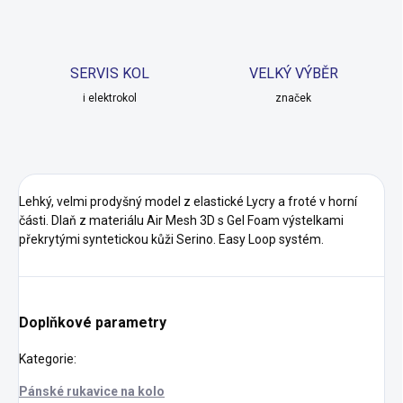
SERVIS KOL
VELKÝ VÝBĚR
i elektrokol
značek
Lehký, velmi prodyšný model z elastické Lycry a froté v horní
části. Dlaň z materiálu Air Mesh 3D s Gel Foam výstelkami
překrytými syntetickou kůži Serino. Easy Loop systém.
Doplňkové parametry
Kategorie
:
Pánské rukavice na kolo