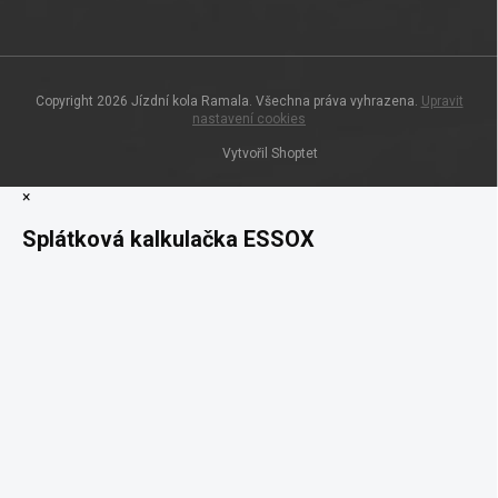
Copyright 2026
Jízdní kola Ramala
. Všechna práva vyhrazena.
Upravit
nastavení cookies
Vytvořil Shoptet
×
Splátková kalkulačka ESSOX