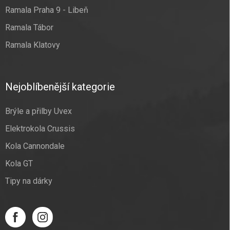
Ramala Praha 9 - Libeň
Ramala Tábor
Ramala Klatovy
Nejoblíbenější kategorie
Brýle a přilby Uvex
Elektrokola Crussis
Kola Cannondale
Kola GT
Tipy na dárky