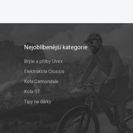
Nejoblíbenější kategorie
Brýle a přilby Uvex
Elektrokola Crussis
Kola Cannondale
Kola GT
Tipy na dárky