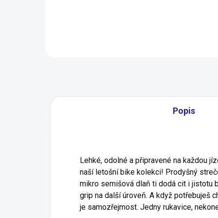
Detail
Popis
Lehké, odolné a připravené na každou jíz
naší letošní bike kolekci! Prodyšný streč
mikro semišová dlaň ti dodá cit i jistotu
grip na další úroveň. A když potřebuješ 
je samozřejmost. Jedny rukavice, nekon