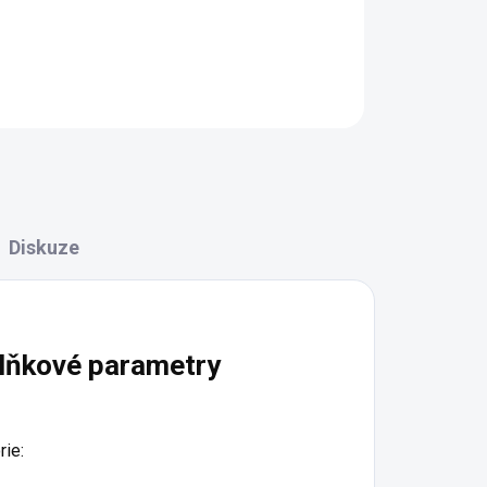
Detail
Diskuze
lňkové parametry
rie
: