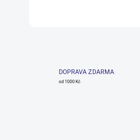
Do košíku
DOPRAVA ZDARMA
od 1000 Kč