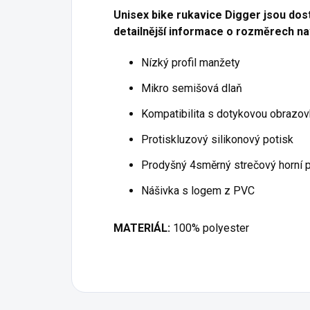
Unisex bike rukavice Digger jsou dos
detailnější informace o rozměrech nav
Nízký profil manžety
Mikro semišová dlaň
Kompatibilita s dotykovou obrazo
Protiskluzový silikonový potisk
Prodyšný 4směrný strečový horní 
Nášivka s logem z PVC
MATERIÁL:
100% polyester