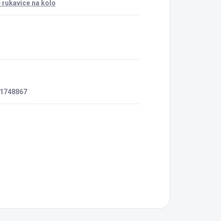
rukavice na kolo
:
1748867