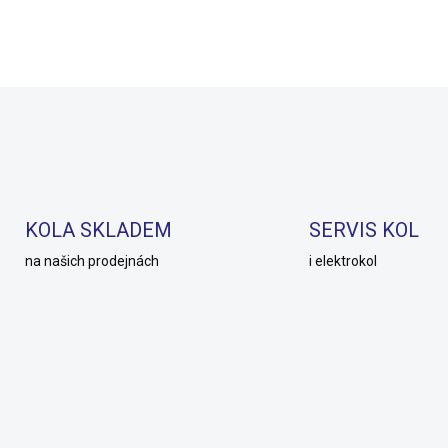
Do košíku
Do košíku
KOLA SKLADEM
SERVIS KOL
na našich prodejnách
i elektrokol