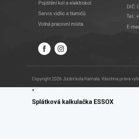
Pojištění kol a elektrokol
DIČ:
Servis vidlic a tlumičů
Tel.:
+
Volná pracovní místa
E-mai
Copyright 2026
Jízdní kola Ramala
. Všechna práva vy
×
Splátková kalkulačka ESSOX