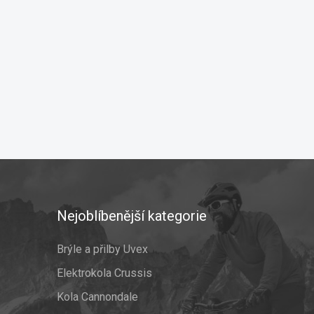
Nejoblíbenější kategorie
Brýle a přilby Uvex
Elektrokola Crussis
Kola Cannondale