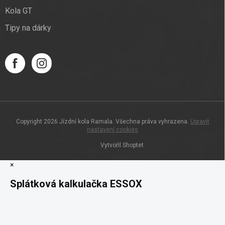
Kola GT
Tipy na dárky
Copyright 2026
Jízdní kola Ramala
. Všechna práva vyhrazena.
Upravit
nastavení cookies
Vytvořil Shoptet
×
Splátková kalkulačka ESSOX