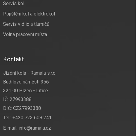
Servis kol
Pojištění kol a elektrokol
Servis vidlic a tlumičů
Volná pracovní místa
Kontakt
Jízdní kola - Ramala s.r.o.
Budilovo náměstí 356
321 00 Plzeň - Litice
IČ: 27993388
DIČ: CZ27993388
Tel.:
+420 723 608 241
E-mail:
info@ramala.cz