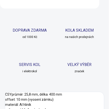
DOPRAVA ZDARMA
KOLA SKLADEM
od 1000 Kč
na našich prodejnách
SERVIS KOL
VELKÝ VÝBĚR
i elektrokol
značek
CSYprůměr: 25,8 mm, délka: 400 mm
offset: 10 mm (vyosení zámku)
materiál: Al hliník