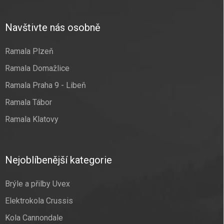
Navštivte nás osobně
Ramala Plzeň
Ramala Domažlice
Ramala Praha 9 - Libeň
Ramala Tábor
Ramala Klatovy
Nejoblíbenější kategorie
Brýle a přilby Uvex
Elektrokola Crussis
Kola Cannondale