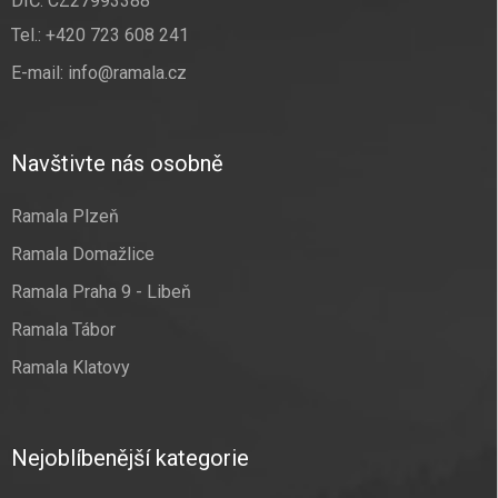
DIČ: CZ27993388
Tel.:
+420 723 608 241
E-mail:
info@ramala.cz
Navštivte nás osobně
Ramala Plzeň
Ramala Domažlice
Ramala Praha 9 - Libeň
Ramala Tábor
Ramala Klatovy
Nejoblíbenější kategorie