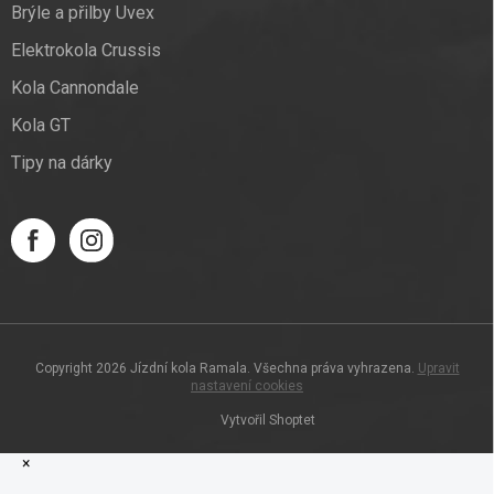
Brýle a přilby Uvex
Elektrokola Crussis
Kola Cannondale
Kola GT
Tipy na dárky
Copyright 2026
Jízdní kola Ramala
. Všechna práva vyhrazena.
Upravit
nastavení cookies
Vytvořil Shoptet
×