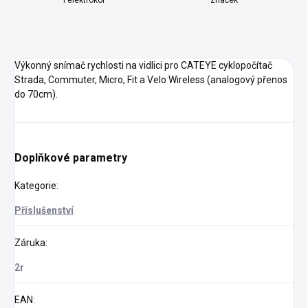
i elektrokol
značek
Výkonný snímač rychlosti na vidlici pro CATEYE cyklopočítač
Strada, Commuter, Micro, Fit a Velo Wireless (analogový přenos
do 70cm).
Doplňkové parametry
Kategorie
:
Příslušenství
Záruka
:
2r
EAN
: