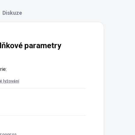
Diskuze
lňkové parametry
rie
:
é lyžování
: