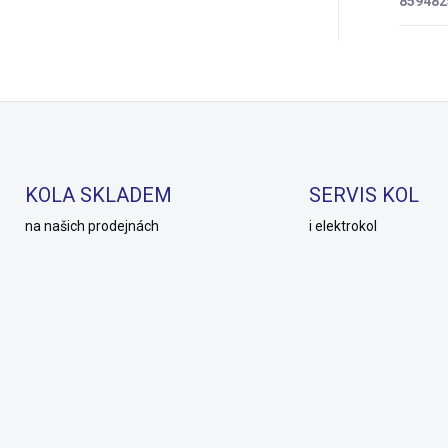
859482
KOLA SKLADEM
SERVIS KOL
na našich prodejnách
i elektrokol