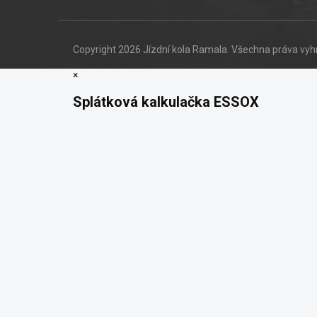
Copyright 2026
Jízdní kola Ramala
. Všechna práva vy
×
Splátková kalkulačka ESSOX