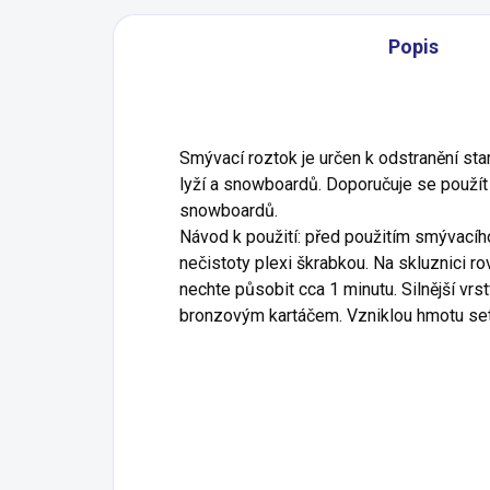
Popis
Smývací roztok je určen k odstranění sta
lyží a snowboardů. Doporučuje se použí
snowboardů.
Návod k použití: před použitím smývacíh
nečistoty plexi škrabkou. Na skluznici 
nechte působit cca 1 minutu. Silnější vrs
bronzovým kartáčem. Vzniklou hmotu se