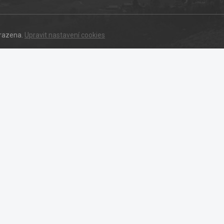
hrazena.
Upravit nastavení cookies