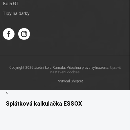
Kola GT
Tipy na dárky
Copyright 2026
Jízdní kola Ramala
. Všechna práva vyhrazena.
Upravit
nastavení cookies
Vytvořil Shoptet
×
Splátková kalkulačka ESSOX