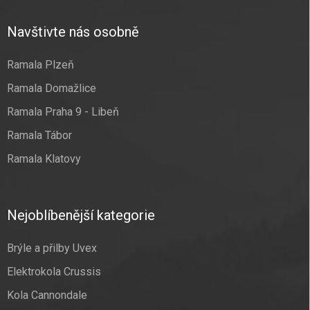
Navštivte nás osobně
Ramala Plzeň
Ramala Domažlice
Ramala Praha 9 - Libeň
Ramala Tábor
Ramala Klatovy
Nejoblíbenější kategorie
Brýle a přilby Uvex
Elektrokola Crussis
Kola Cannondale