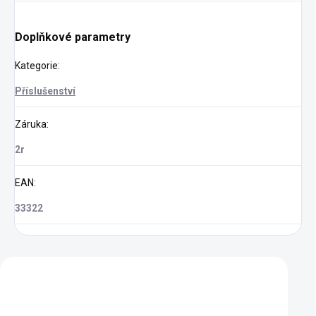
Doplňkové parametry
Kategorie
:
Příslušenství
Záruka
:
2r
EAN
:
33322
Zákazníci také nakoupili