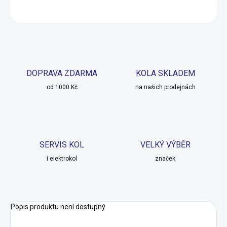
ZEPTAT SE
HLÍDAT
DOPRAVA ZDARMA
KOLA SKLADEM
od 1000 Kč
na našich prodejnách
SERVIS KOL
VELKÝ VÝBĚR
i elektrokol
značek
Popis produktu není dostupný