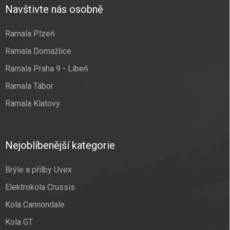
Navštivte nás osobně
Ramala Plzeň
Ramala Domažlice
Ramala Praha 9 - Libeň
Ramala Tábor
Ramala Klatovy
Nejoblíbenější kategorie
Brýle a přilby Uvex
Elektrokola Crussis
Kola Cannondale
Kola GT