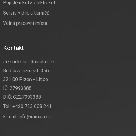
Pojištění kol a elektrokol
Servis vidlic a tlumičů
Volná pracovní místa
Kontakt
Jízdní kola - Ramala s.r.o.
Budilovo náměstí 356
321 00 Plzeň - Litice
IČ: 27993388
DIČ: CZ27993388
Tel.:
+420 723 608 241
E-mail:
info@ramala.cz