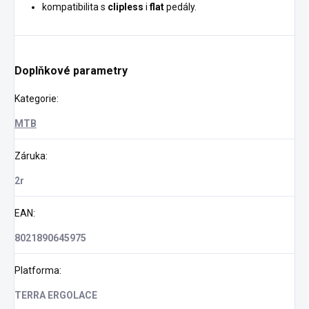
kompatibilita s
clipless
i
flat
pedály.
Doplňkové parametry
Kategorie
:
MTB
Záruka
:
2r
EAN
:
8021890645975
Platforma
:
TERRA ERGOLACE