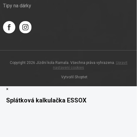
Tipy na dárky
Copyright 2026
Jízdní kola Ramala
. Všechna práva vyhrazena.
Upravit
nastavení cookies
Vytvořil Shoptet
×
Splátková kalkulačka ESSOX