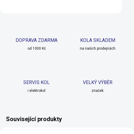
Detail
Detail
DOPRAVA ZDARMA
KOLA SKLADEM
od 1000 Kč
na našich prodejnách
SERVIS KOL
VELKÝ VÝBĚR
i elektrokol
značek
Související produkty