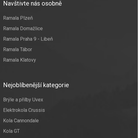
Navštivte nás osobně
Ramala Plzeň
Ramala Domažlice
Ramala Praha 9 - Libeň
Ramala Tábor
Ramala Klatovy
Nejoblíbenější kategorie
Brýle a přilby Uvex
Elektrokola Crussis
Kola Cannondale
Kola GT