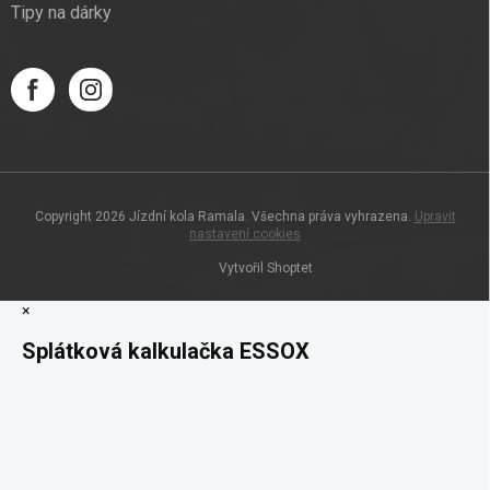
Tipy na dárky
Copyright 2026
Jízdní kola Ramala
. Všechna práva vyhrazena.
Upravit
nastavení cookies
Vytvořil Shoptet
×
Splátková kalkulačka ESSOX