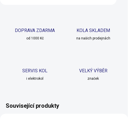
DOPRAVA ZDARMA
KOLA SKLADEM
od 1000 Kč
na našich prodejnách
SERVIS KOL
VELKÝ VÝBĚR
i elektrokol
značek
Související produkty