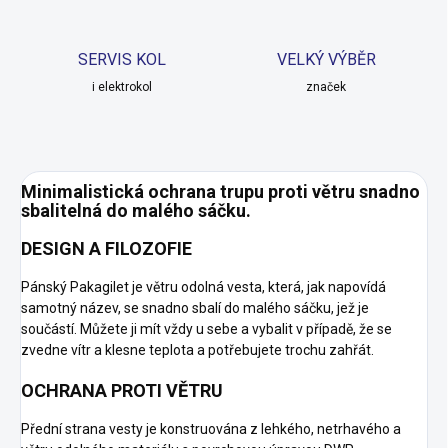
SERVIS KOL
VELKÝ VÝBĚR
i elektrokol
značek
Minimalistická ochrana trupu proti větru snadno
sbalitelná do malého sáčku.
DESIGN A FILOZOFIE
Pánský Pakagilet je větru odolná vesta, která, jak napovídá
samotný název, se snadno sbalí do malého sáčku, jež je
součástí. Můžete ji mít vždy u sebe a vybalit v případě, že se
zvedne vítr a klesne teplota a potřebujete trochu zahřát.
OCHRANA PROTI VĚTRU
Přední strana vesty je konstruována z lehkého, netrhavého a