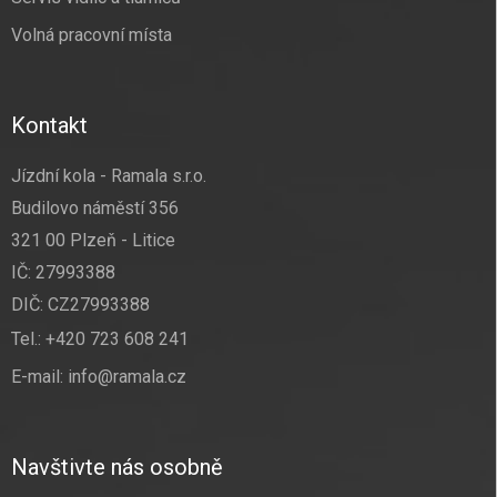
Volná pracovní místa
Kontakt
Jízdní kola - Ramala s.r.o.
Budilovo náměstí 356
321 00 Plzeň - Litice
IČ: 27993388
DIČ: CZ27993388
Tel.:
+420 723 608 241
E-mail:
info@ramala.cz
Navštivte nás osobně