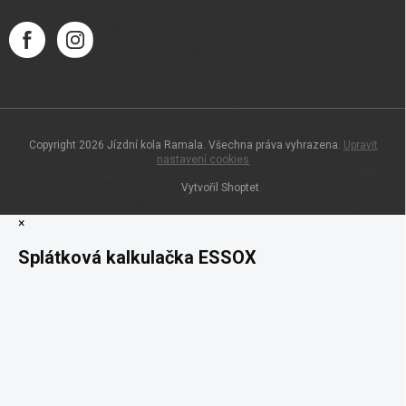
Copyright 2026
Jízdní kola Ramala
. Všechna práva vyhrazena.
Upravit
nastavení cookies
Vytvořil Shoptet
×
Splátková kalkulačka ESSOX