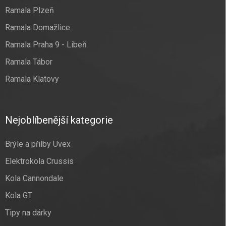
Ramala Plzeň
Ramala Domažlice
Ramala Praha 9 - Libeň
Ramala Tábor
Ramala Klatovy
Nejoblíbenější kategorie
Brýle a přilby Uvex
Elektrokola Crussis
Kola Cannondale
Kola GT
Tipy na dárky