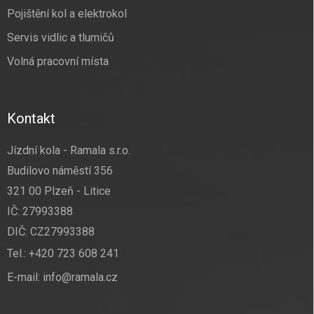
Pojištění kol a elektrokol
Servis vidlic a tlumičů
Volná pracovní místa
Kontakt
Jízdní kola - Ramala s.r.o.
Budilovo náměstí 356
321 00 Plzeň - Litice
IČ: 27993388
DIČ: CZ27993388
Tel.:
+420 723 608 241
E-mail:
info@ramala.cz