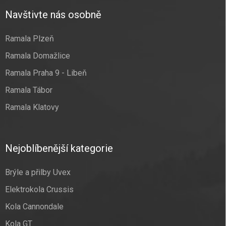
Navštivte nás osobně
Ramala Plzeň
Ramala Domažlice
Ramala Praha 9 - Libeň
Ramala Tábor
Ramala Klatovy
Nejoblíbenější kategorie
Brýle a přilby Uvex
Elektrokola Crussis
Kola Cannondale
Kola GT