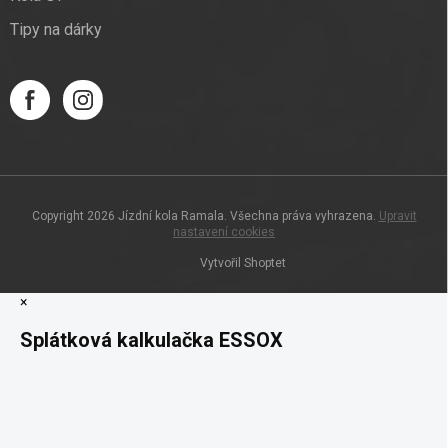
Tipy na dárky
Copyright 2026
Jízdní kola Ramala
. Všechna práva vyhrazena.
Upravit
nastavení cookies
Vytvořil Shoptet
×
Splátková kalkulačka ESSOX