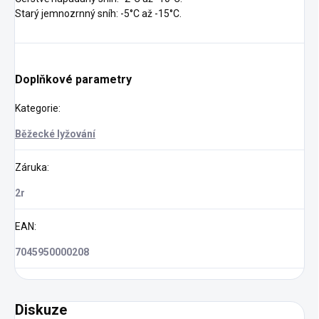
Starý jemnozrnný sníh: -5°C až -15°C.
Doplňkové parametry
Kategorie
:
Běžecké lyžování
Záruka
:
2r
EAN
:
7045950000208
Diskuze