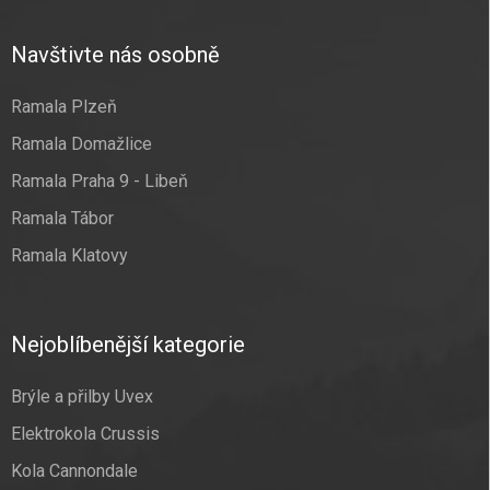
Navštivte nás osobně
Ramala Plzeň
Ramala Domažlice
Ramala Praha 9 - Libeň
Ramala Tábor
Ramala Klatovy
Nejoblíbenější kategorie
Brýle a přilby Uvex
Elektrokola Crussis
Kola Cannondale