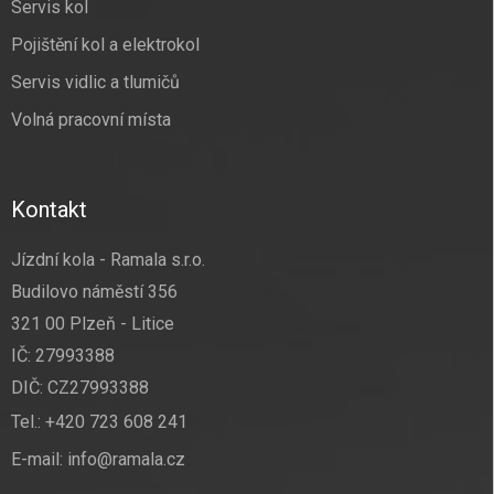
Servis kol
Pojištění kol a elektrokol
Servis vidlic a tlumičů
Volná pracovní místa
Kontakt
Jízdní kola - Ramala s.r.o.
Budilovo náměstí 356
321 00 Plzeň - Litice
IČ: 27993388
DIČ: CZ27993388
Tel.:
+420 723 608 241
E-mail:
info@ramala.cz