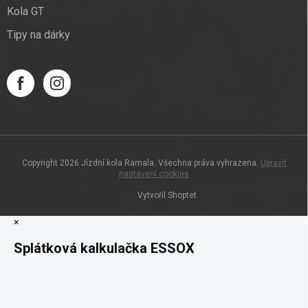
Kola GT
Tipy na dárky
Copyright 2026
Jízdní kola Ramala
. Všechna práva vyhrazena.
Upravit
nastavení cookies
Vytvořil Shoptet
×
Splátková kalkulačka ESSOX