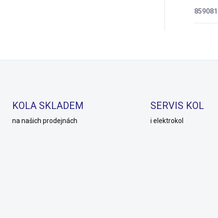
859081
KOLA SKLADEM
SERVIS KOL
na našich prodejnách
i elektrokol