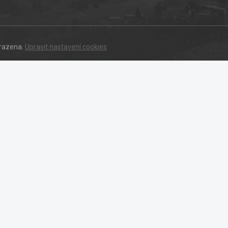
hrazena.
Upravit nastavení cookies