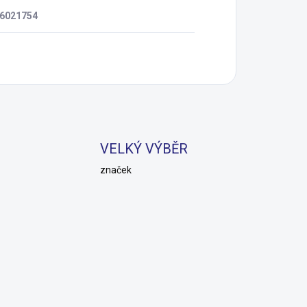
6021754
VELKÝ VÝBĚR
značek