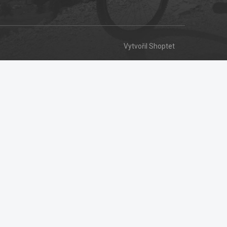
Vytvořil Shoptet