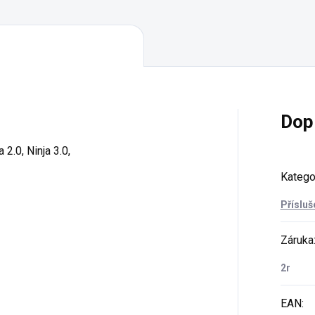
Dop
a 2.0, Ninja 3.0,
Katego
Přísluš
Záruka
2r
EAN
: