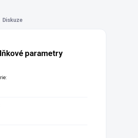
Diskuze
lňkové parametry
rie
:
: