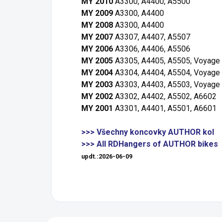
MY 2010
A3300, A4400, A5500
MY 2009
A3300, A4400
MY 2008
A3300, A4400
MY 2007
A3307, A4407, A5507
MY 2006
A3306, A4406, A5506
MY 2005
A3305, A4405, A5505, Voyage
MY 2004
A3304, A4404, A5504, Voyage
MY 2003
A3303, A4403, A5503, Voyage
MY 2002
A3302, A4402, A5502, A6602
MY 2001
A3301, A4401, A5501, A6601
>>> Všechny koncovky AUTHOR kol
>>> All RDHangers of AUTHOR bikes
updt.:2026-06-09