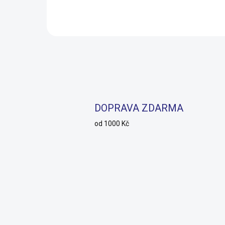
Do košíku
DOPRAVA ZDARMA
od 1000 Kč