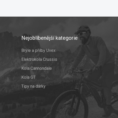
Nejoblíbenější kategorie
Brýle a přilby Uvex
Elektrokola Crussis
Kola Cannondale
Kola GT
Tipy na dárky