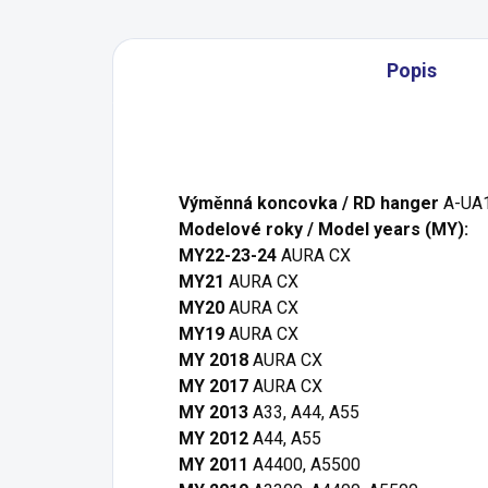
Popis
Výměnná koncovka / RD hanger
A-UA1
Modelové roky / Model years (MY):
MY22-23-24
AURA CX
MY21
AURA CX
MY20
AURA CX
MY19
AURA CX
MY 2018
AURA CX
MY 2017
AURA CX
MY 2013
A33, A44, A55
MY 2012
A44, A55
MY 2011
A4400, A5500