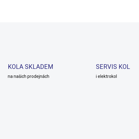
Do košíku
Do košíku
KOLA SKLADEM
SERVIS KOL
na našich prodejnách
i elektrokol