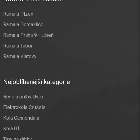
Ramala Plzeň
Ramala Domažlice
Ramala Praha 9 - Libeň
Ramala Tábor
Ramala Klatovy
Nejoblíbenější kategorie
Brýle a přilby Uvex
Elektrokola Crussis
Kola Cannondale
Kola GT
Tipy na dárky