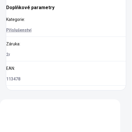
Doplňkové parametry
Kategorie
:
Příslušenství
Záruka
:
2r
EAN
:
113478
Zákazníci také nakoupili