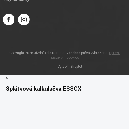
Copyright 2026
Jízdní kola Ramala
. Všechna práva vyhrazena.
Upravit
nastavení cookies
Vytvořil Shoptet
×
Splátková kalkulačka ESSOX