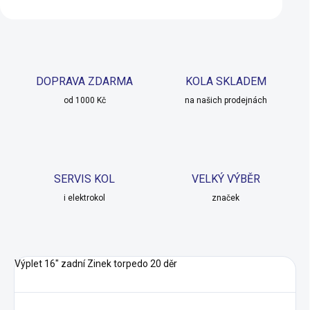
DOPRAVA ZDARMA
KOLA SKLADEM
od 1000 Kč
na našich prodejnách
SERVIS KOL
VELKÝ VÝBĚR
i elektrokol
značek
Výplet 16" zadní Zinek torpedo 20 děr