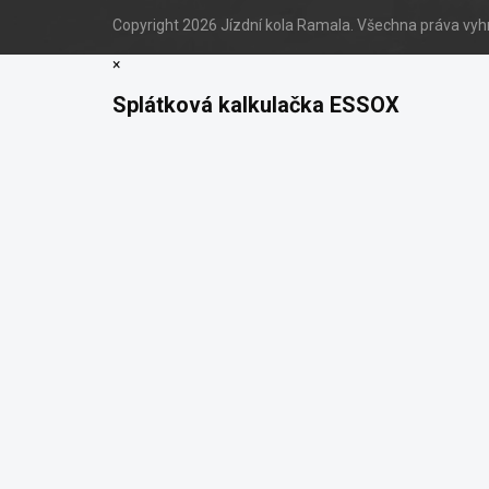
Copyright 2026
Jízdní kola Ramala
. Všechna práva vy
×
Splátková kalkulačka ESSOX