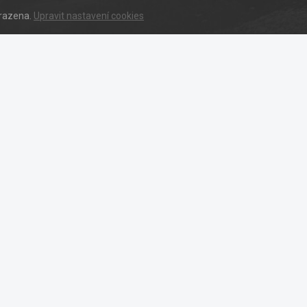
hrazena.
Upravit nastavení cookies