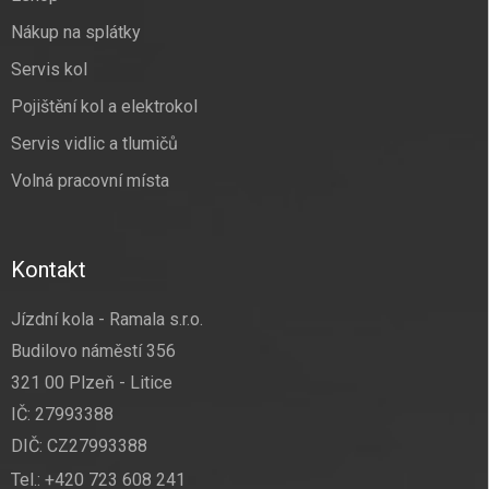
Nákup na splátky
Servis kol
Pojištění kol a elektrokol
Servis vidlic a tlumičů
Volná pracovní místa
Kontakt
Jízdní kola - Ramala s.r.o.
Budilovo náměstí 356
321 00 Plzeň - Litice
IČ: 27993388
DIČ: CZ27993388
Tel.:
+420 723 608 241