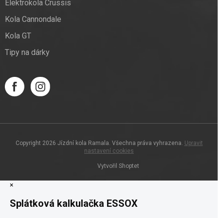
Elektrokola Crussis
Kola Cannondale
Kola GT
Tipy na dárky
Copyright 2026
Jízdní kola Ramala
. Všechna práva vyhrazena.
Upravit
nastavení cookies
Vytvořil Shoptet
×
Splátková kalkulačka ESSOX