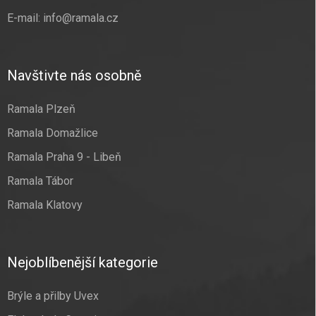
E-mail:
info@ramala.cz
Navštivte nás osobně
Ramala Plzeň
Ramala Domažlice
Ramala Praha 9 - Libeň
Ramala Tábor
Ramala Klatovy
Nejoblíbenější kategorie
Brýle a přilby Uvex