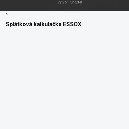
Vytvořil Shoptet
×
Splátková kalkulačka ESSOX