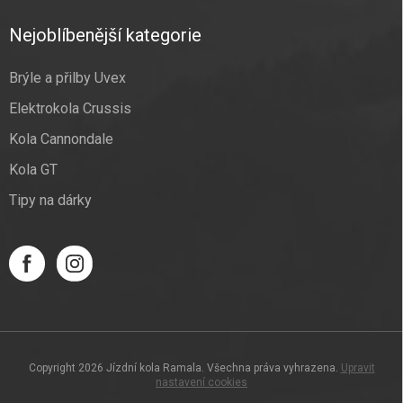
Nejoblíbenější kategorie
Brýle a přilby Uvex
Elektrokola Crussis
Kola Cannondale
Kola GT
Tipy na dárky
Copyright 2026
Jízdní kola Ramala
. Všechna práva vyhrazena.
Upravit
nastavení cookies