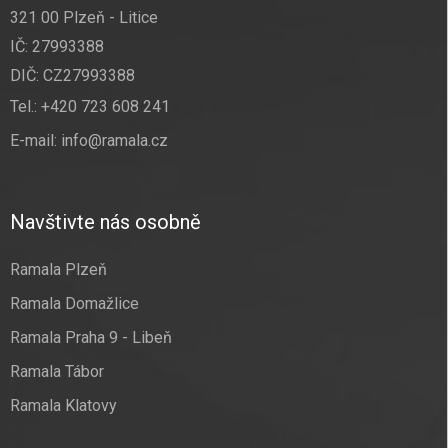
321 00 Plzeň - Litice
IČ: 27993388
DIČ: CZ27993388
Tel.:
+420 723 608 241
E-mail:
info@ramala.cz
Navštivte nás osobně
Ramala Plzeň
Ramala Domažlice
Ramala Praha 9 - Libeň
Ramala Tábor
Ramala Klatovy