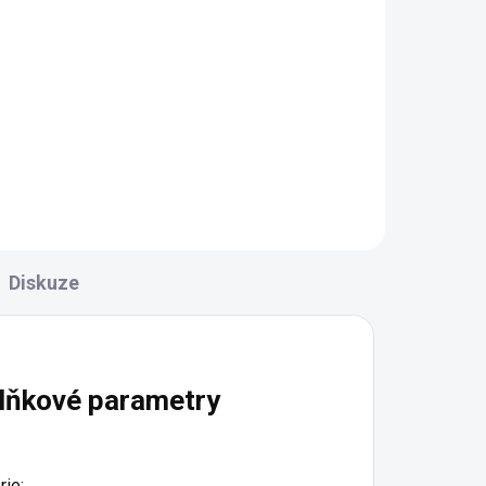
 4
Pedály Exustar PM823
black
1 889 Kč
Do košíku
Diskuze
lňkové parametry
rie
: