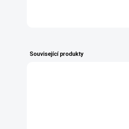
Detail
Související produkty
022188.00
NA DOTAZ