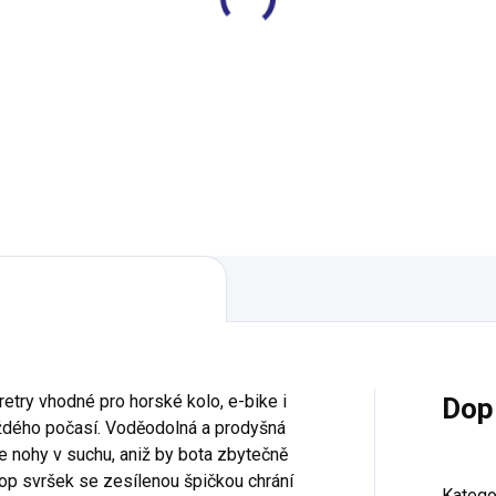
dály M-WAVE SPD
Pedály Shimano PD-
eedom jednostranné
M540 černé
rné
1 979 Kč
161 Kč
Do košíku
etry vhodné pro horské kolo, e-bike i
Dop
každého počasí. Voděodolná a prodyšná
 nohy v suchu, aniž by bota zbytečně
stop svršek se zesílenou špičkou chrání
Katego